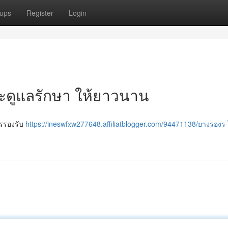
ups
Register
Login
และดูแลรักษา ให้ยาวนาน
ารรองรับ
https://ineswfxw277648.affiliatblogger.com/94471138/ยางรองร