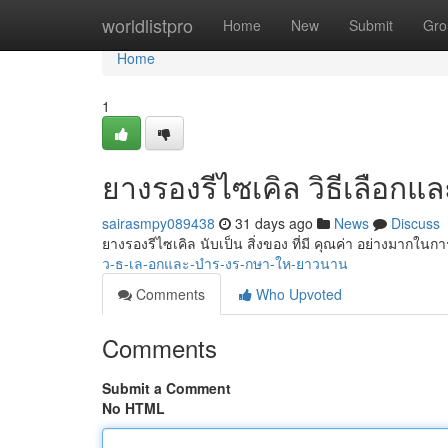
Home
worldlistpro
Home
New
Submit
Gro
Home
1
ยางรองรีไซเคิล วิธีเลือก
sairasmpy089438
31 days ago
News
Discuss
ยางรองรีไซเคิล นับเป็น สิ่งของ ที่มี คุณค่า อย่างมากในก
ว-ธ-เล-อกและ-บำร-งร-กษา-ให-ยาวนาน
Comments
Who Upvoted
Comments
Submit a Comment
No HTML