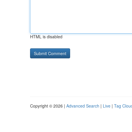
HTML is disabled
Copyright © 2026 |
Advanced Search
|
Live
|
Tag Clou